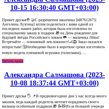
10-15 16:30:40 GMT+03:00)
Привет друзья🤚 🤝С разрешения заказчика [id87612675|
Ангелина Лузгина] хотим поделиться с вами одной из
последних наших работ, которая была изготовлена по
специальному заказу в подарок 🎁 на День рождение для
будущей звёзды Российского хоккея 🥅 — мальчика Лёвы!
Встречайте — плюшевый лев-хоккеист!🏒🦁 Заказ оказался
непростым! 🗓Необходимо было в короткие сроки изготовить
новую модель плюшевой игрушки (талисмана), …
Читать далее
Александра Салмашова (2023-
10-08 18:37:44 GMT+03:00)
Привет друзья 🖐️ 📌В предновогодние дни у нас всегда много
заказов, ведь каждый родитель мечтает порадовать своего
малыша особенным подарком.🎁 📝🧸Из-за большой очереди