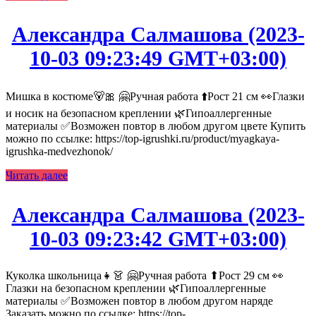
Александра Салмашова (2023-
10-03 09:23:49 GMT+03:00)
Мишка в костюме🐻🎀 🤗Ручная работа ⬆️Рост 21 см 👀Глазки
и носик на безопасном креплении 🌿Гипоаллергенные
материалы ✅Возможен повтор в любом другом цвете Купить
можно по ссылке: https://top-igrushki.ru/product/myagkaya-
igrushka-medvezhonok/
Читать далее
Александра Салмашова (2023-
10-03 09:23:42 GMT+03:00)
Куколка школьница👧👗 🤗Ручная работа ⬆Рост 29 см 👀
Глазки на безопасном креплении 🌿Гипоаллергенные
материалы ✅Возможен повтор в любом другом наряде
Заказать можно по ссылке: https://top-