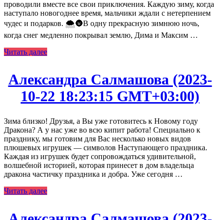
проводили вместе все свои приключения. Каждую зиму, когда
наступало новогоднее время, мальчики ждали с нетерпением
чудес и подарков. 🌨️🌚В одну прекрасную зимнюю ночь,
когда снег медленно покрывал землю, Дима и Максим …
Читать далее
Александра Салмашова (2023-
10-22 18:23:15 GMT+03:00)
Зима близко! Друзья, а Вы уже готовитесь к Новому году
Дракона? А у нас уже во всю кипит работа! Специально к
празднику, мы готовим для Вас несколько новых видов
плюшевых игрушек — символов Наступающего праздника.
Каждая из игрушек будет сопровождаться удивительной,
волшебной историей, которая принесет в дом владельца
дракона частичку праздника и добра. Уже сегодня …
Читать далее
Александра Салмашова (2023-