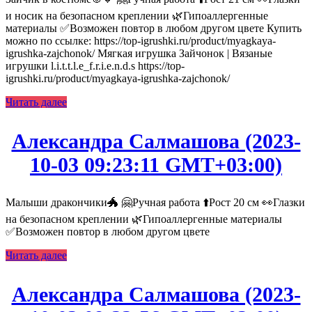
и носик на безопасном креплении 🌿Гипоаллергенные
материалы ✅Возможен повтор в любом другом цвете Купить
можно по ссылке: https://top-igrushki.ru/product/myagkaya-
igrushka-zajchonok/ Мягкая игрушка Зайчонок | Вязаные
игрушки l.i.t.t.l.e_f.r.i.e.n.d.s https://top-
igrushki.ru/product/myagkaya-igrushka-zajchonok/
Читать далее
Александра Салмашова (2023-
10-03 09:23:11 GMT+03:00)
Малыши дракончики🐲 🤗Ручная работа ⬆️Рост 20 см 👀Глазки
на безопасном креплении 🌿Гипоаллергенные материалы
✅Возможен повтор в любом другом цвете
Читать далее
Александра Салмашова (2023-