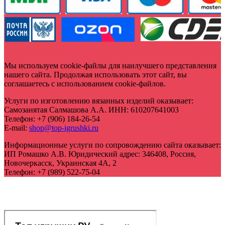
Мы используем cookie-файлы для наилучшего представления
нашего сайта. Продолжая использовать этот сайт, вы
соглашаетесь с использованием cookie-файлов.
Услуги по изготовлению вязанных изделий оказывает:
Самозанятая Салмашова А.А.
ИНН:
610207641003
Телефон:
+7 (906) 184-26-54
E-mail:
shop@top-igrushki.ru
Информационные услуги по сопровождению сайта оказывает:
ИП Ромашко А.В.
Юридический адрес:
346408
,
Россия,
Новочеркасск
,
Украинская 4А, 2
Телефон:
+7 (989) 522-75-04