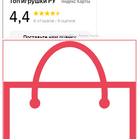
Топ игрушки РУ — Яндекс Карты