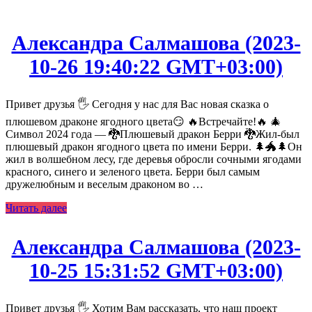
Александра Салмашова (2023-
10-26 19:40:22 GMT+03:00)
Привет друзья 🖐️ Сегодня у нас для Вас новая сказка о
плюшевом драконе ягодного цвета😏 🔥Встречайте!🔥 🎄
Символ 2024 года — 🐉Плюшевый дракон Берри 🐉Жил-был
плюшевый дракон ягодного цвета по имени Берри. 🌲🐲🌲Он
жил в волшебном лесу, где деревья обросли сочными ягодами
красного, синего и зеленого цвета. Берри был самым
дружелюбным и веселым драконом во …
Читать далее
Александра Салмашова (2023-
10-25 15:31:52 GMT+03:00)
Привет друзья 🖐️ Хотим Вам рассказать, что наш проект