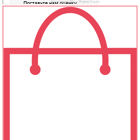
Топ игрушки РУ — Яндекс Карты