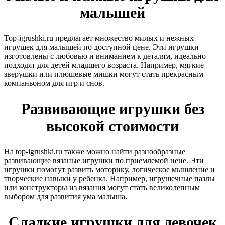
малышей
Top-igrushki.ru предлагает множество милых и нежных
игрушек для малышей по доступной цене. Эти игрушки
изготовлены с любовью и вниманием к деталям, идеально
подходят для детей младшего возраста. Например, мягкие
зверушки или плюшевые мишки могут стать прекрасным
компаньоном для игр и снов.
Развивающие игрушки без
высокой стоимости
На top-igrushki.ru также можно найти разнообразные
развивающие вязаные игрушки по приемлемой цене. Эти
игрушки помогут развить моторику, логическое мышление и
творческие навыки у ребенка. Например, игрушечные пазлы
или конструкторы из вязания могут стать великолепным
выбором для развития ума малыша.
Сладкие игрушки для девочек