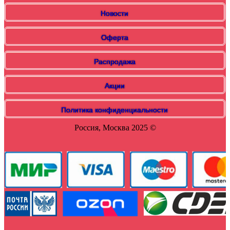
Новости
Оферта
Распродажа
Акции
Политика конфиденциальности
Россия, Москва 2025 ©