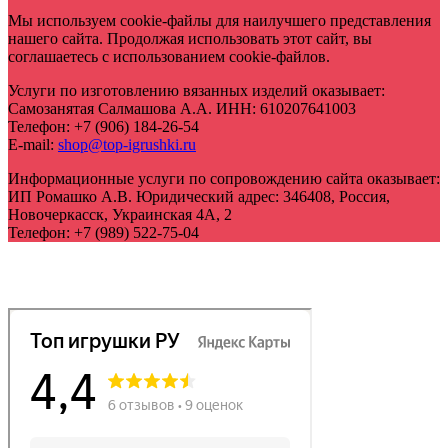
Мы используем cookie-файлы для наилучшего представления
нашего сайта. Продолжая использовать этот сайт, вы
соглашаетесь с использованием cookie-файлов.
Услуги по изготовлению вязанных изделий оказывает:
Самозанятая Салмашова А.А.
ИНН:
610207641003
Телефон:
+7 (906) 184-26-54
E-mail:
shop@top-igrushki.ru
Информационные услуги по сопровождению сайта оказывает:
ИП Ромашко А.В.
Юридический адрес:
346408
,
Россия,
Новочеркасск
,
Украинская 4А, 2
Телефон:
+7 (989) 522-75-04