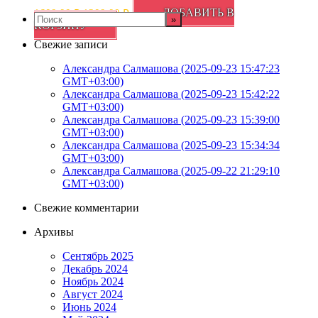
Первоначальная
Текущая
ДОБАВИТЬ В
1600,00
₽
1200,00
₽
цена
цена:
КОРЗИНУ
составляла
1200,00 ₽.
Свежие записи
1600,00 ₽.
Александра Салмашова (2025-09-23 15:47:23
GMT+03:00)
Александра Салмашова (2025-09-23 15:42:22
GMT+03:00)
Александра Салмашова (2025-09-23 15:39:00
GMT+03:00)
Александра Салмашова (2025-09-23 15:34:34
GMT+03:00)
Александра Салмашова (2025-09-22 21:29:10
GMT+03:00)
Свежие комментарии
Архивы
Сентябрь 2025
Декабрь 2024
Ноябрь 2024
Август 2024
Июнь 2024