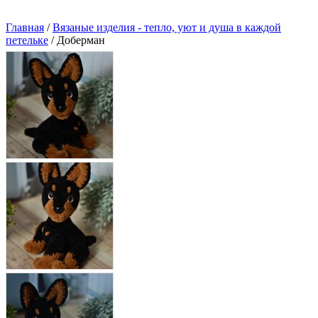
Главная
/
Вязаные изделия - тепло, уют и душа в каждой
петельке
/ Доберман