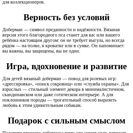
для коллекционеров.
Верность без условий
Доберман — символ преданности и надёжности. Вязаная
версия этого благородного пса станет для вас или вашего
ребёнка настоящим другом: он не требует выгула, но всегда
рядом — на полке, в кроватке или в сумке. Он напоминает:
вы важны, вы защищены, вы не одни.
Игра, вдохновение и развитие
Для детей вязаный доберман — повод для ролевых игр:
«дрессировка», «поиск сокровищ» или «служба охраны». Для
взрослых — стильный элемент декора в минималистичном,
скандинавском или даже готическом интерьере. А для
поклонников породы — трогательный способ выразить
любовь к этим удивительным собакам.
Подарок с сильным смыслом
Подарите вязаного добермана тому, кто ценит силу, верность