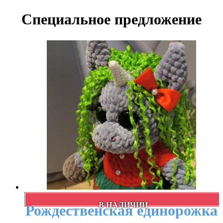
Специальное предложение
В НАЛИЧИИ
Рождественская единорожка