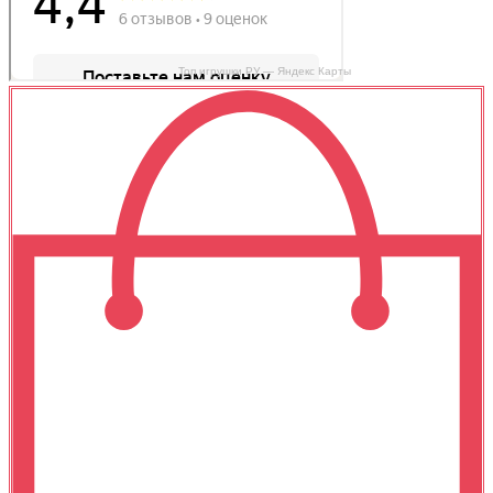
Топ игрушки РУ — Яндекс Карты