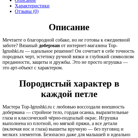
Описание
Характеристики
Отзывы (0)
Описание
Мечтаете о благородной собаке, но не готовы к ежедневной
заботе? Вязаный
доберман
от интернет-магазина Top-
Igrushki.ru — идеальное решение! Он сочетает в себе точность
породных черт, эстетику ручной вязки и глубокий символизм
преданности, защиты и дружбы. Это не просто игрушка —
это арт-объект с характером.
Породистый характер в
каждой петле
Мастера Top-Igrushki.ru с любовью воссоздали внешность
добермана — стройное тело, гордая осанка, выразительные
глаза и классический чёрно-подпалый окрас. Игрушка
выполнена из плотной, но мягкой пряжи, а все детали
(включая нос и глаза) вышиты вручную — без пуговиц и
мелких элементов. Безопасно даже для малышей и идеально