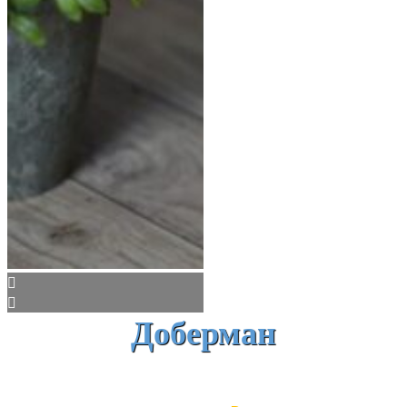
Доберман