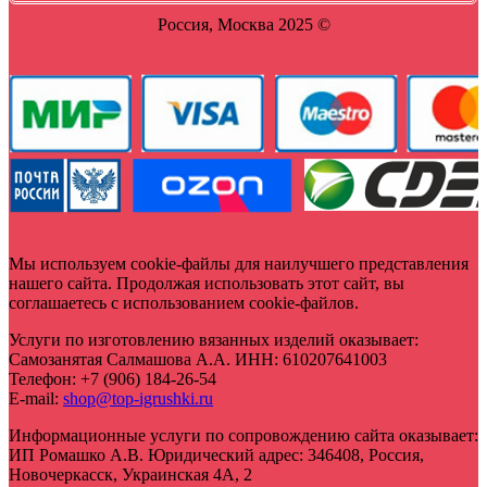
Россия, Москва 2025 ©
Мы используем cookie-файлы для наилучшего представления
нашего сайта. Продолжая использовать этот сайт, вы
соглашаетесь с использованием cookie-файлов.
Услуги по изготовлению вязанных изделий оказывает:
Самозанятая Салмашова А.А.
ИНН:
610207641003
Телефон:
+7 (906) 184-26-54
E-mail:
shop@top-igrushki.ru
Информационные услуги по сопровождению сайта оказывает:
ИП Ромашко А.В.
Юридический адрес:
346408
,
Россия,
Новочеркасск
,
Украинская 4А, 2