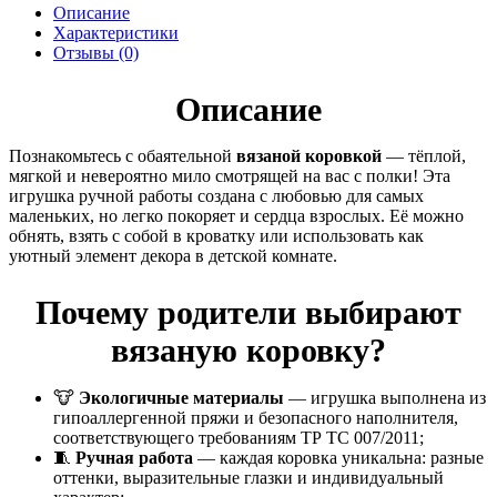
Описание
Характеристики
Отзывы (0)
Описание
Познакомьтесь с обаятельной
вязаной коровкой
— тёплой,
мягкой и невероятно мило смотрящей на вас с полки! Эта
игрушка ручной работы создана с любовью для самых
маленьких, но легко покоряет и сердца взрослых. Её можно
обнять, взять с собой в кроватку или использовать как
уютный элемент декора в детской комнате.
Почему родители выбирают
вязаную коровку?
🐮
Экологичные материалы
— игрушка выполнена из
гипоаллергенной пряжи и безопасного наполнителя,
соответствующего требованиям ТР ТС 007/2011;
🧵
Ручная работа
— каждая коровка уникальна: разные
оттенки, выразительные глазки и индивидуальный