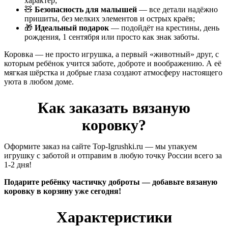
характер;
🧸
Безопасность для малышей
— все детали надёжно
пришиты, без мелких элементов и острых краёв;
🎁
Идеальный подарок
— подойдёт на крестины, день
рождения, 1 сентября или просто как знак заботы.
Коровка — не просто игрушка, а первый «животный» друг, с
которым ребёнок учится заботе, доброте и воображению. А её
мягкая шёрстка и добрые глаза создают атмосферу настоящего
уюта в любом доме.
Как заказать вязаную
коровку?
Оформите заказ на сайте Top-Igrushki.ru — мы упакуем
игрушку с заботой и отправим в любую точку России всего за
1-2 дня!
Подарите ребёнку частичку доброты — добавьте вязаную
коровку в корзину уже сегодня!
Характеристики