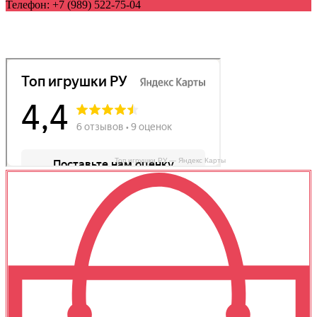
Телефон:
+7 (989) 522-75-04
Топ игрушки РУ — Яндекс Карты