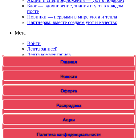
Акции и спецпредложения — уют в подарок!
Блог — вдохновение, знания и уют в каждом
посте
Новинки — первыми в мире уюта и тепла
Партнёрам: вместе создаём уют и качество
Мета
Войти
Лента записей
Лента комментариев
WordPress.org
Главная
Новости
Оферта
Распродажа
Акции
Политика конфиденциальности