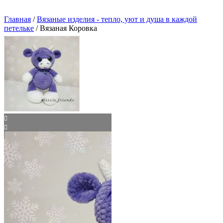
Главная
/
Вязаные изделия - тепло, уют и душа в каждой
петельке
/ Вязаная Коровка